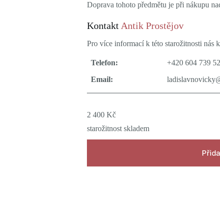
Doprava tohoto předmětu je při nákupu n
Kontakt
Antik Prostějov
Pro více informací k této starožitnosti nás k
Telefon:
+420 604 739 5
Email:
ladislavnovicky
2 400
Kč
starožitnost skladem
Přida