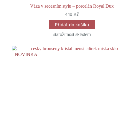
Váza v secesním stylu – porcelán Royal Dux
440
Kč
Přidat do košíku
starožitnost skladem
NOVINKA