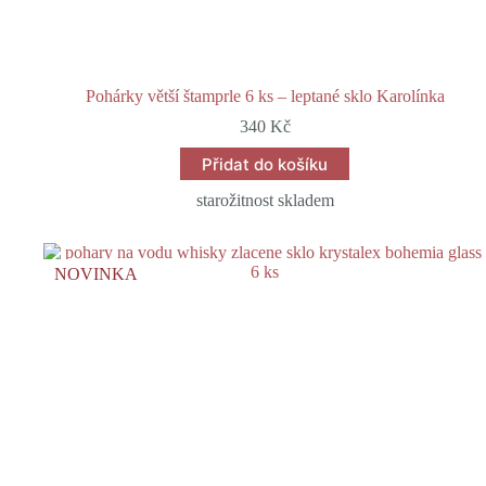
Pohárky větší štamprle 6 ks – leptané sklo Karolínka
340
Kč
Přidat do košíku
starožitnost skladem
NOVINKA