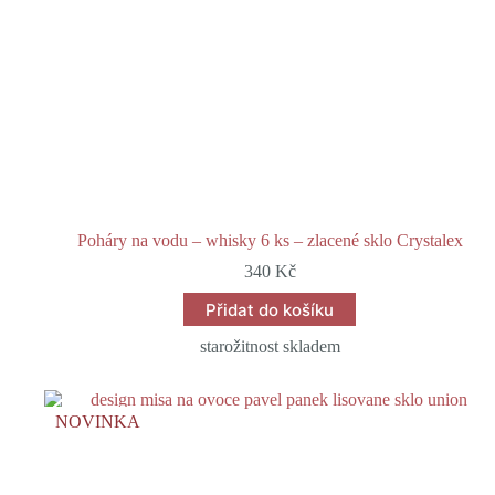
Poháry na vodu – whisky 6 ks – zlacené sklo Crystalex
340
Kč
Přidat do košíku
starožitnost skladem
NOVINKA