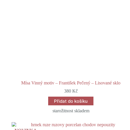
Mísa Vinný motiv – František Pečený – Lisované sklo
380
Kč
Přidat do košíku
starožitnost skladem