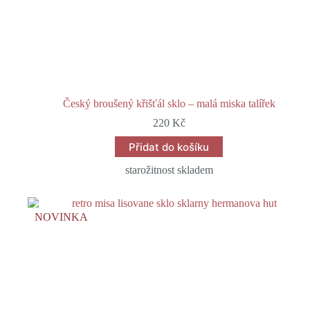
Český broušený křišťál sklo – malá miska talířek
220
Kč
Přidat do košíku
starožitnost skladem
NOVINKA