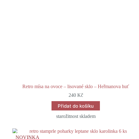
Retro mísa na ovoce – lisované sklo – Heřmanova huť
240
Kč
Přidat do košíku
starožitnost skladem
NOVINKA