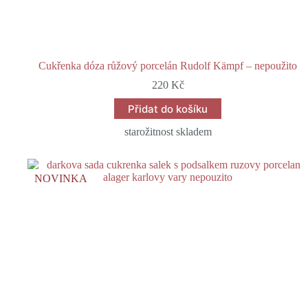
Cukřenka dóza růžový porcelán Rudolf Kämpf – nepoužito
220
Kč
Přidat do košíku
starožitnost skladem
NOVINKA