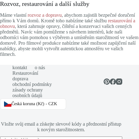
Rozvoz, restaurování a další služby
Máme vlastní
rozvoz a dopravu
, abychom zajistili bezpečné doručení
přímo k Vám domů. Kromě toho nabízíme také službu
restaurování a
obnovu
, která zahrnuje opravy, čištění a konzervaci vašich cenných
předmětů. Navíc vám pomůžeme s návrhem interiérů, kde naši
odborníci vám pomohou s výběrem a umístěním starožitností ve vašem
domově. Pro filmové produkce nabízíme také možnost zapůjčení naší
nabídky, abyste mohli vytvořit autentickou atmosféru ve vašich
filmech.
kontakt
o nás
Restaurování
doprava
obchodní podmínky
zásady ochrany
osobních údajů
Česká koruna (Kč) - CZK
Vložte svůj email a získejte slevové kódy a přednostní přístup
k novým starožitnostem.