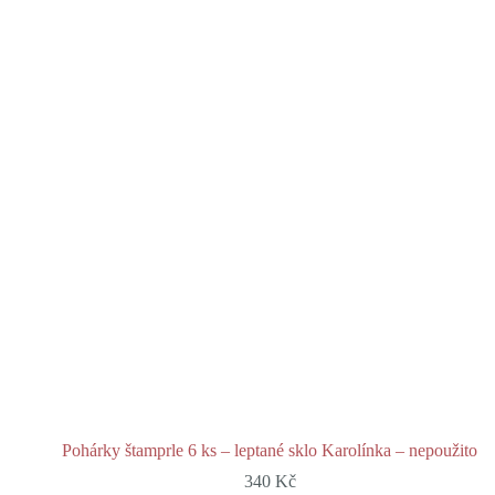
Pohárky štamprle 6 ks – leptané sklo Karolínka – nepoužito
340
Kč