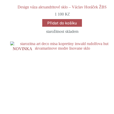
Design váza alexandritové sklo – Václav Horáček ŽBS
1 100
Kč
Přidat do košíku
starožitnost skladem
NOVINKA