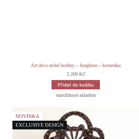
Art deco stolní hodiny – Junghans – keramika
2 200
Kč
Přidat do košíku
starožitnost skladem
NOVINKA
EXCLUSIVE DESIGN