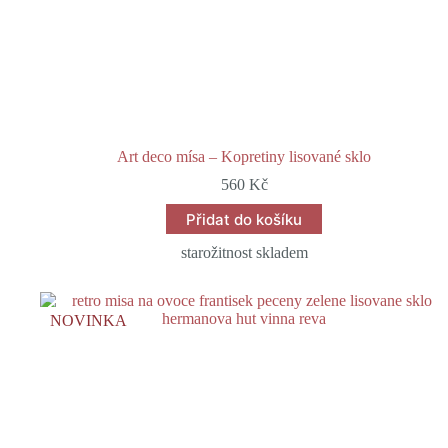
Art deco mísa – Kopretiny lisované sklo
560
Kč
Přidat do košíku
starožitnost skladem
NOVINKA