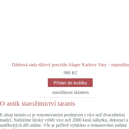
Dárková sada růžový porcelán Alager Karlovy Vary – nepoužito
980
Kč
Přidat do košíku
starožitnost skladem
O antik starožitnictví taranis
E-shop taranis.cz je renomovaným prodejcem s více než dvacetiletou
tradicí. Nabízíme široký výběr více než 2000 kusů nábytku, dekorací a
uměleckých děl online. Vše je pečlivě vybíráno a restaurováno našimi