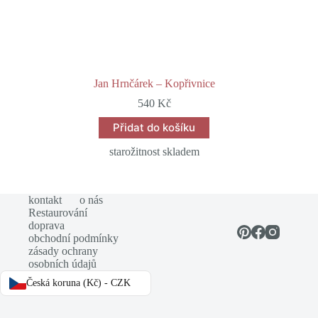
Jan Hrnčárek – Kopřivnice
540
Kč
Přidat do košíku
starožitnost skladem
kontakt
o nás
Restaurování
doprava
obchodní podmínky
zásady ochrany
osobních údajů
Česká koruna (Kč) - CZK