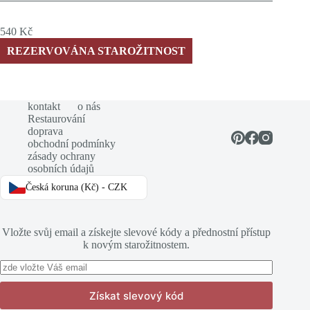
540
Kč
REZERVOVÁNA STAROŽITNOST
kontakt
o nás
Restaurování
doprava
obchodní podmínky
zásady ochrany
osobních údajů
Česká koruna (Kč) - CZK
Vložte svůj email a získejte slevové kódy a přednostní přístup
k novým starožitnostem.
Získat slevový kód