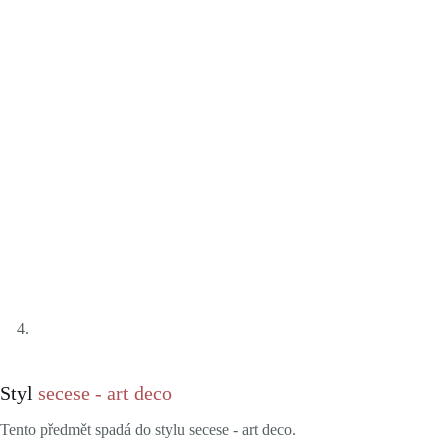
Styl
secese - art deco
Tento předmět spadá do stylu secese - art deco.