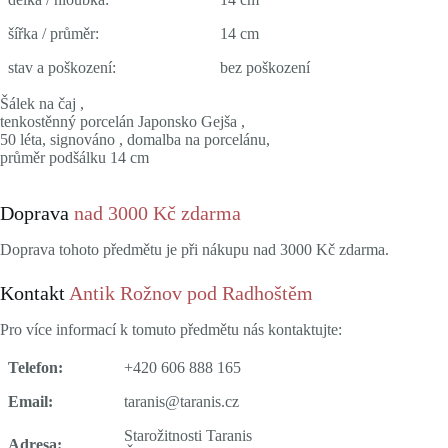
šířka / průměr:
14 cm
stav a poškození:
bez poškození
Šálek na čaj ,
tenkostěnný porcelán Japonsko Gejša ,
50 léta, signováno , domalba na porcelánu,
průměr podšálku 14 cm
Doprava
nad 3000 Kč zdarma
Doprava tohoto předmětu je při nákupu nad 3000 Kč zdarma.
Kontakt
Antik Rožnov pod Radhoštěm
Pro více informací k tomuto předmětu nás kontaktujte:
Telefon:
+420 606 888 165
Email:
taranis@taranis.cz
Starožitnosti Taranis
Adresa: