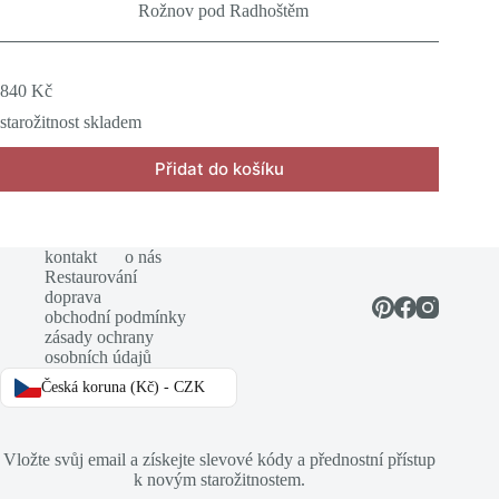
Rožnov pod Radhoštěm
840
Kč
starožitnost skladem
Přidat do košíku
kontakt
o nás
Restaurování
doprava
obchodní podmínky
zásady ochrany
osobních údajů
Česká koruna (Kč) - CZK
Vložte svůj email a získejte slevové kódy a přednostní přístup
k novým starožitnostem.