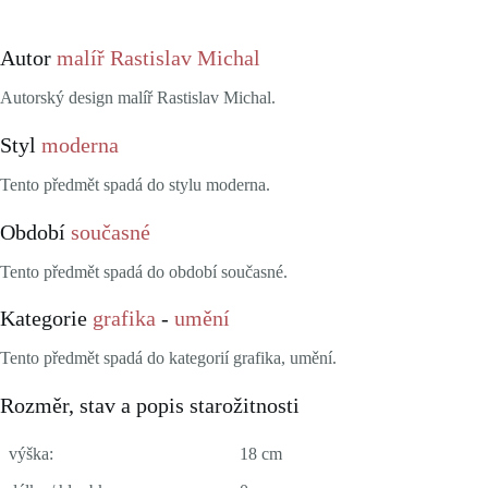
Autor
malíř Rastislav Michal
Autorský design malíř Rastislav Michal.
Styl
moderna
Tento předmět spadá do stylu moderna.
Období
současné
Tento předmět spadá do období současné.
Kategorie
grafika
-
umění
Tento předmět spadá do kategorií grafika, umění.
Rozměr, stav a popis starožitnosti
výška:
18 cm