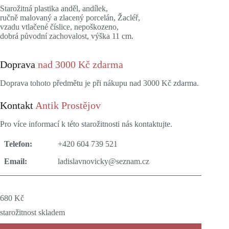
Starožitná plastika anděl, andílek,
ručně malovaný a zlacený porcelán, Žacléř,
vzadu vtlačené číslice, nepoškozeno,
dobrá původní zachovalost, výška 11 cm.
Doprava
nad 3000 Kč zdarma
Doprava tohoto předmětu je při nákupu nad 3000 Kč zdarma.
Kontakt
Antik Prostějov
Pro více informací k této starožitnosti nás kontaktujte.
Telefon:
+420 604 739 521
Email:
ladislavnovicky@seznam.cz
680
Kč
starožitnost skladem