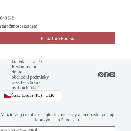
640
Kč
starožitnost skladem
Přidat do košíku
kontakt
o nás
Restaurování
doprava
obchodní podmínky
zásady ochrany
osobních údajů
Česká koruna (Kč) - CZK
Vložte svůj email a získejte slevové kódy a přednostní přístup
k novým starožitnostem.