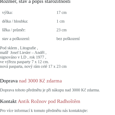
Rozměr, stav a popis starožitnosti
výška:
17 cm
délka / hloubka:
1 cm
šířka / průměr:
23 cm
stav a poškození:
bez poškození
Pod sklem , Litografie ,
malíř Josef Liesler – Anděl ,
signováno v LD , rok 1977 ,
ve výřezu pasparty 7 x 12 cm.
nová pasparta, nový rám celé 17 x 23 cm
Doprava
nad 3000 Kč zdarma
Doprava tohoto předmětu je při nákupu nad 3000 Kč zdarma.
Kontakt
Antik Rožnov pod Radhoštěm
Pro více informací k tomuto předmětu nás kontaktujte: