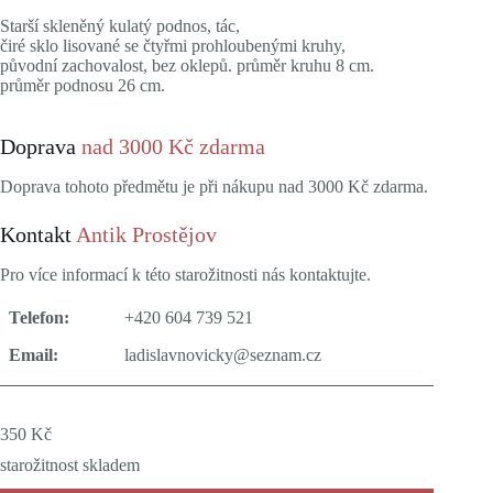
Starší skleněný kulatý podnos, tác,
čiré sklo lisované se čtyřmi prohloubenými kruhy,
původní zachovalost, bez oklepů. průměr kruhu 8 cm.
průměr podnosu 26 cm.
Doprava
nad 3000 Kč zdarma
Doprava tohoto předmětu je při nákupu nad 3000 Kč zdarma.
Kontakt
Antik Prostějov
Pro více informací k této starožitnosti nás kontaktujte.
Telefon:
+420 604 739 521
Email:
ladislavnovicky@seznam.cz
350
Kč
starožitnost skladem