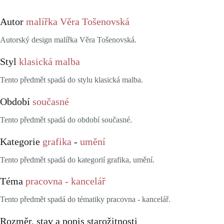
Autor
malířka Věra Tošenovská
Autorský design malířka Věra Tošenovská.
Styl
klasická malba
Tento předmět spadá do stylu klasická malba.
Období
současné
Tento předmět spadá do období současné.
Kategorie
grafika
-
umění
Tento předmět spadá do kategorií grafika, umění.
Téma
pracovna - kancelář
Tento předmět spadá do tématiky pracovna - kancelář.
Rozměr, stav a popis starožitnosti