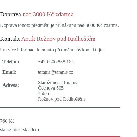
Doprava
nad 3000 Kč zdarma
Doprava tohoto předmětu je při nákupu nad 3000 Kč zdarma.
Kontakt
Antik Rožnov pod Radhoštěm
Pro více informací k tomuto předmětu nás kontaktujte:
Telefon:
+420 606 888 165
Email:
taranis@taranis.cz
Starožitnosti Taranis
Adresa:
Čechova 505
756 61
Rožnov pod Radhoštěm
760
Kč
starožitnost skladem