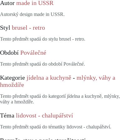
Autor
made in USSR
Autorský design made in USSR.
Styl
brusel - retro
Tento předmět spadá do stylu brusel - retro.
Období
Poválečné
Tento předmět spadá do období Poválečné.
Kategorie
jídelna a kuchyně
-
mlýnky, váhy a
hmoždíře
Tento předmět spadá do kategorií jídelna a kuchyně, mlýnky,
váhy a hmoždíře.
Téma
lidovost - chalupářství
Tento předmět spadá do tématiky lidovost - chalupářství.