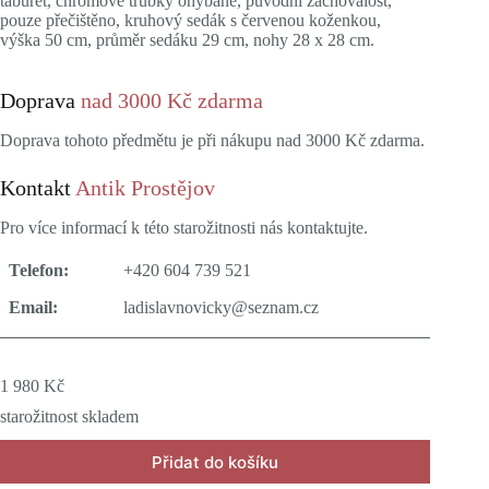
taburet, chromové trubky ohýbané, původní zachovalost,
pouze přečištěno, kruhový sedák s červenou koženkou,
výška 50 cm, průměr sedáku 29 cm, nohy 28 x 28 cm.
Doprava
nad 3000 Kč zdarma
Doprava tohoto předmětu je při nákupu nad 3000 Kč zdarma.
Kontakt
Antik Prostějov
Pro více informací k této starožitnosti nás kontaktujte.
Telefon:
+420 604 739 521
Email:
ladislavnovicky@seznam.cz
1 980
Kč
starožitnost skladem
Přidat do košíku