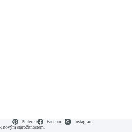
Pinterest
Facebook
Instagram
 k novým starožitnostem.