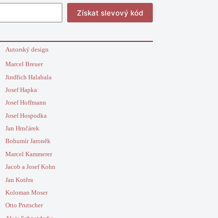
Získat slevový kód
Autorský design
Marcel Breuer
Jindřich Halabala
Josef Hapka
Josef Hoffmann
Josef Hospodka
Jan Hrnčárek
Bohumír Jaroněk
Marcel Kammerer
Jacob a Josef Kohn
Jan Kotěra
Koloman Moser
Otto Prutscher