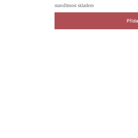
starožitnost skladem
Přida