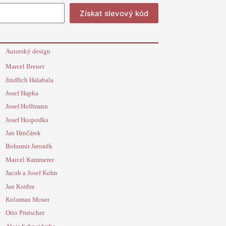
Získat slevový kód
Autorský design
Marcel Breuer
Jindřich Halabala
Josef Hapka
Josef Hoffmann
Josef Hospodka
Jan Hrnčárek
Bohumír Jaroněk
Marcel Kammerer
Jacob a Josef Kohn
Jan Kotěra
Koloman Moser
Otto Prutscher