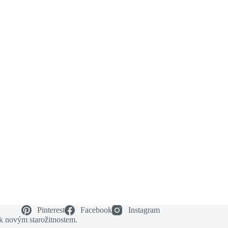
Pinterest
Facebook
Instagram
 k novým starožitnostem.