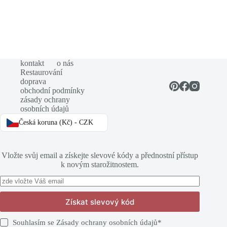
kontakt
o nás
Restaurování
doprava
obchodní podmínky
zásady ochrany
osobních údajů
Česká koruna (Kč) - CZK
Vložte svůj email a získejte slevové kódy a přednostní přístup
k novým starožitnostem.
Získat slevový kód
Souhlasím se
Zásady ochrany osobních údajů
*