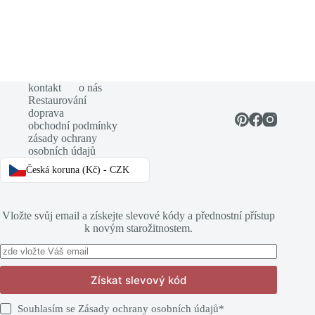
kontakt
o nás
Restaurování
doprava
obchodní podmínky
zásady ochrany
osobních údajů
Česká koruna (Kč) - CZK
Vložte svůj email a získejte slevové kódy a přednostní přístup
k novým starožitnostem.
Získat slevový kód
Souhlasím se
Zásady ochrany osobních údajů
*