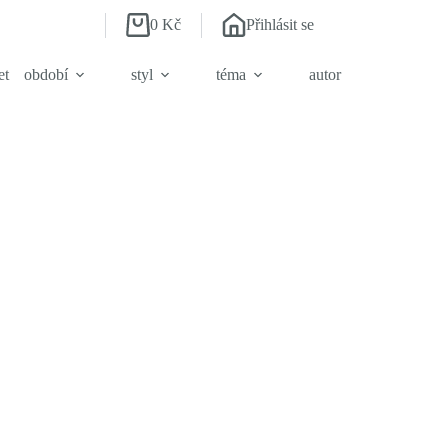
0
Kč
Přihlásit se
Shopping
cart
et
období
styl
téma
autor