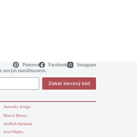
Pinterest
Facebook
Instagram
 k novým starožitnostem.
Získat slevový kód
Autorský design
Marcel Breuer
Jindřich Halabala
Josef Hapka