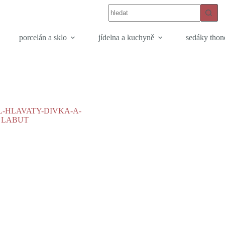
porcelán a sklo
jídelna a kuchyně
sedáky thon