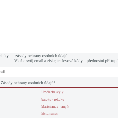
mínky
zásady ochrany osobních údajů
Vložte svůj email a získejte slevové kódy a přednostní přístup
e
Zásady ochrany osobních údajů
*
Umělecké styly
baroko - rokoko
klasicismus - empír
historismus