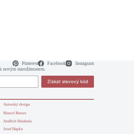
Pinterest
Facebook
Instagram
 k novým starožitnostem.
Získat slevový kód
Autorský design
Marcel Breuer
Jindřich Halabala
Josef Hapka