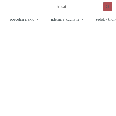
porcelán a sklo
jídelna a kuchyně
sedáky thon