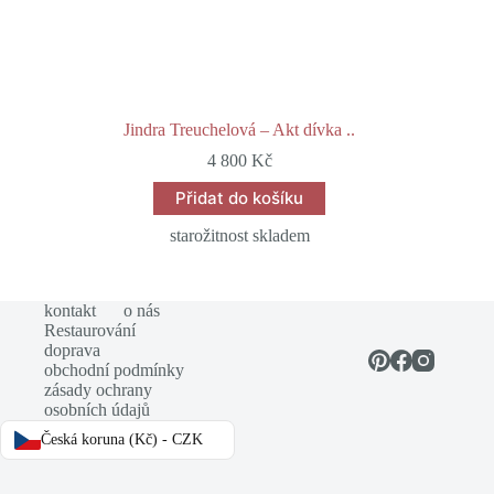
Jindra Treuchelová – Akt dívka ..
4 800
Kč
Přidat do košíku
starožitnost skladem
kontakt
o nás
Restaurování
doprava
obchodní podmínky
zásady ochrany
osobních údajů
Česká koruna (Kč) - CZK