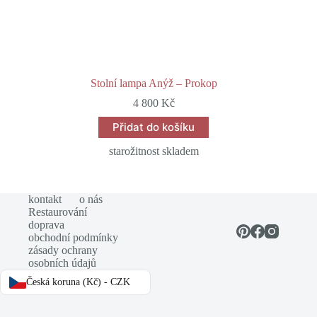
Stolní lampa Anýž – Prokop
4 800
Kč
Přidat do košíku
starožitnost skladem
kontakt
o nás
Restaurování
doprava
obchodní podmínky
zásady ochrany
osobních údajů
Česká koruna (Kč) - CZK