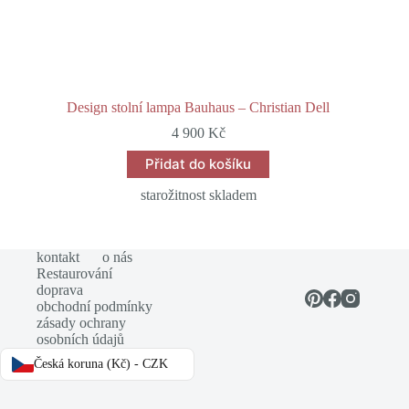
Design stolní lampa Bauhaus – Christian Dell
4 900
Kč
Přidat do košíku
starožitnost skladem
kontakt
o nás
Restaurování
doprava
obchodní podmínky
zásady ochrany
osobních údajů
Česká koruna (Kč) - CZK