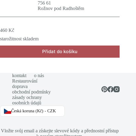
756 61
Rožnov pod Radhoštěm
460
Kč
starožitnost skladem
Přidat do košíku
kontakt
o nás
Restaurování
doprava
obchodní podmínky
zásady ochrany
osobních údajů
Česká koruna (Kč) - CZK
Vložte svůj email a získejte slevové kódy a přednostní přístup