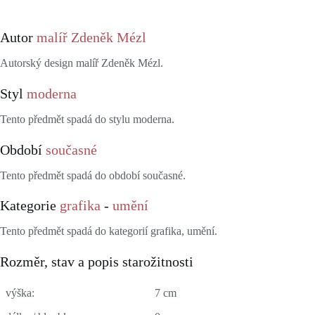
Autor
malíř Zdeněk Mézl
Autorský design malíř Zdeněk Mézl.
Styl
moderna
Tento předmět spadá do stylu moderna.
Období
současné
Tento předmět spadá do období současné.
Kategorie
grafika
-
umění
Tento předmět spadá do kategorií grafika, umění.
Rozměr, stav a popis starožitnosti
výška:
7 cm