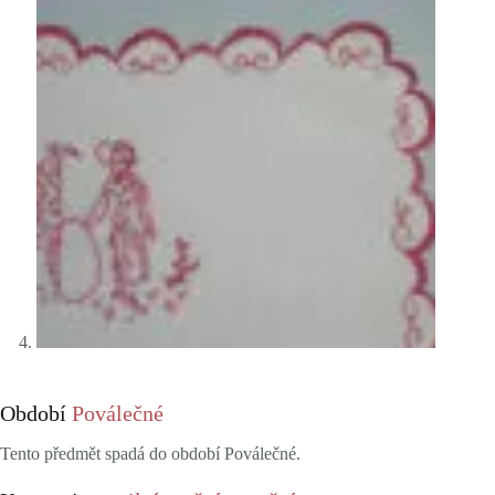
Období
Poválečné
Tento předmět spadá do období Poválečné.