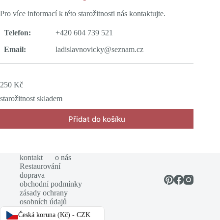
Pro více informací k této starožitnosti nás kontaktujte.
Telefon:
+420 604 739 521
Email:
ladislavnovicky@seznam.cz
250
Kč
starožitnost skladem
Přidat do košíku
kontakt
o nás
Restaurování
doprava
obchodní podmínky
zásady ochrany
osobních údajů
Česká koruna (Kč) - CZK