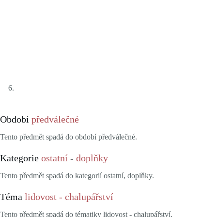
Období
předválečné
Tento předmět spadá do období předválečné.
Kategorie
ostatní
-
doplňky
Tento předmět spadá do kategorií ostatní, doplňky.
Téma
lidovost - chalupářství
Tento předmět spadá do tématiky lidovost - chalupářství.