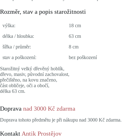
Rozměr, stav a popis starožitnosti
výška:
18 cm
délka / hloubka:
63 cm
šířka / průměr:
8 cm
stav a poškození:
bez poškození
Starožitný velký dřevěný hoblík,
dřevo, masiv, původní zachovalost,
přečištěno, na kovu značeno,
část obličeje, oči a obočí,
délka 63 cm.
Doprava
nad 3000 Kč zdarma
Doprava tohoto předmětu je při nákupu nad 3000 Kč zdarma.
Kontakt
Antik Prostějov