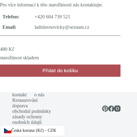
Pro více informací k této starožitnosti nás kontaktujte.
Telefon:
+420 604 739 521
Email:
ladislavnovicky@seznam.cz
480
Kč
starožitnost skladem
Přidat do košíku
kontakt
o nás
Restaurování
doprava
obchodní podmínky
zásady ochrany
osobních údajů
Česká koruna (Kč) - CZK