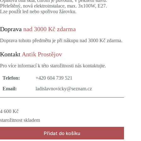
Opálová bílá skla, chrom je původní, v pěkném stavu.
Přeleštěný, nová elektroinstalace, max. 3x100W, E27.
Lze použít led nebo spořivou žárovku.
Doprava
nad 3000 Kč zdarma
Doprava tohoto předmětu je při nákupu nad 3000 Kč zdarma.
Kontakt
Antik Prostějov
Pro více informací k této starožitnosti nás kontaktujte.
Telefon:
+420 604 739 521
Email:
ladislavnovicky@seznam.cz
4 600
Kč
starožitnost skladem
Přidat do košíku