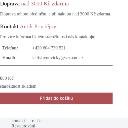
Doprava
nad 3000 Kč zdarma
Doprava tohoto předmětu je při nákupu nad 3000 Kč zdarma.
Kontakt
Antik Prostějov
Pro více informací k této starožitnosti nás kontaktujte.
Telefon:
+420 604 739 521
Email:
ladislavnovicky@seznam.cz
880
Kč
starožitnost skladem
Přidat do košíku
kontakt
o nás
Restaurování