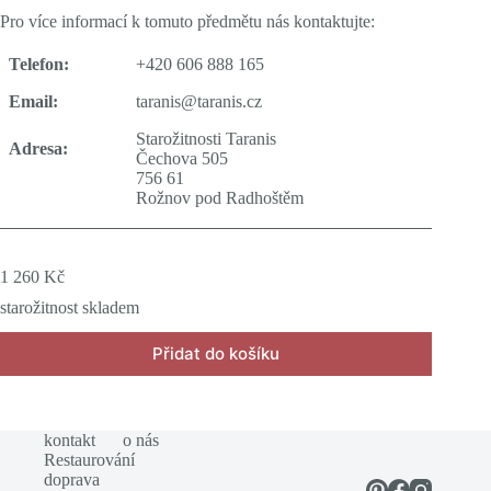
Pro více informací k tomuto předmětu nás kontaktujte:
Telefon:
+420 606 888 165
Email:
taranis@taranis.cz
Starožitnosti Taranis
Adresa:
Čechova 505
756 61
Rožnov pod Radhoštěm
1 260
Kč
starožitnost skladem
Přidat do košíku
kontakt
o nás
Restaurování
doprava