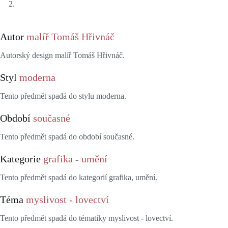
Autor
malíř Tomáš Hřivnáč
Autorský design malíř Tomáš Hřivnáč.
Styl
moderna
Tento předmět spadá do stylu moderna.
Období
současné
Tento předmět spadá do období současné.
Kategorie
grafika
-
umění
Tento předmět spadá do kategorií grafika, umění.
Téma
myslivost - lovectví
Tento předmět spadá do tématiky myslivost - lovectví.