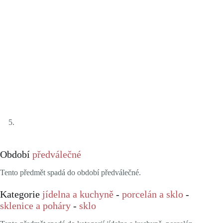
Období
předválečné
Tento předmět spadá do období předválečné.
Kategorie
jídelna a kuchyně
-
porcelán a sklo
-
sklenice a poháry
-
sklo