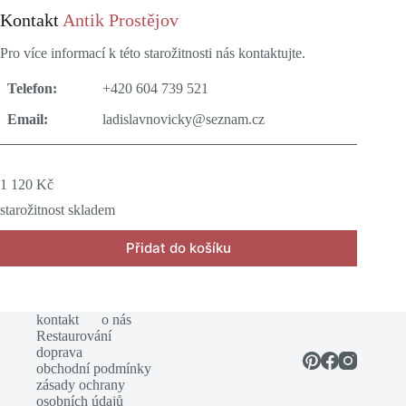
Kontakt
Antik Prostějov
Pro více informací k této starožitnosti nás kontaktujte.
Telefon:
+420 604 739 521
Email:
ladislavnovicky@seznam.cz
1 120
Kč
starožitnost skladem
Přidat do košíku
kontakt
o nás
Restaurování
doprava
obchodní podmínky
zásady ochrany
osobních údajů