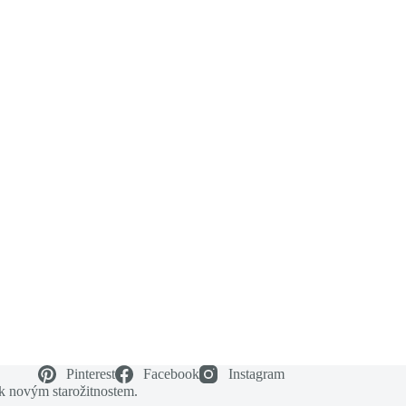
Pinterest
Facebook
Instagram
 k novým starožitnostem.