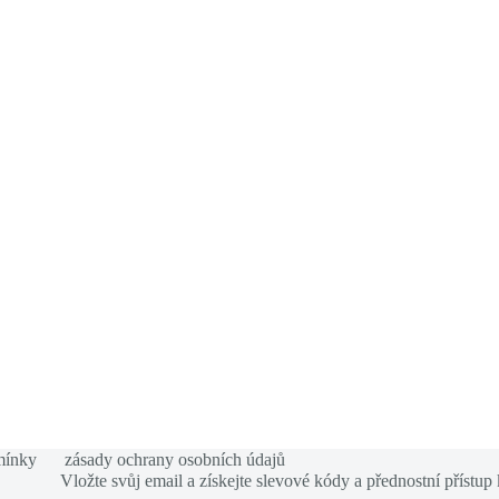
mínky
zásady ochrany osobních údajů
Vložte svůj email a získejte slevové kódy a přednostní přístup