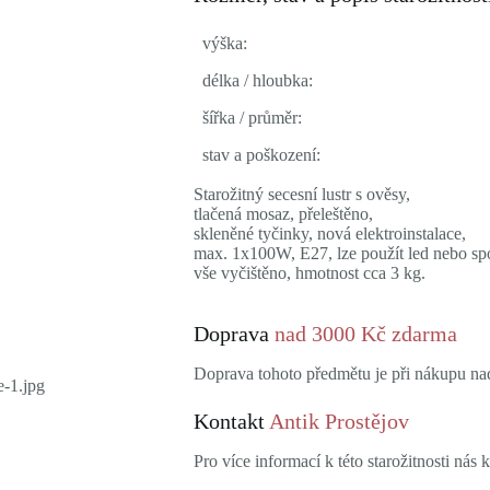
výška:
délka / hloubka:
šířka / průměr:
stav a poškození:
Starožitný secesní lustr s ověsy,
tlačená mosaz, přeleštěno,
skleněné tyčinky, nová elektroinstalace,
max. 1x100W, E27, lze použít led nebo sp
vše vyčištěno, hmotnost cca 3 kg.
Doprava
nad 3000 Kč zdarma
Doprava tohoto předmětu je při nákupu n
Kontakt
Antik Prostějov
Pro více informací k této starožitnosti nás k