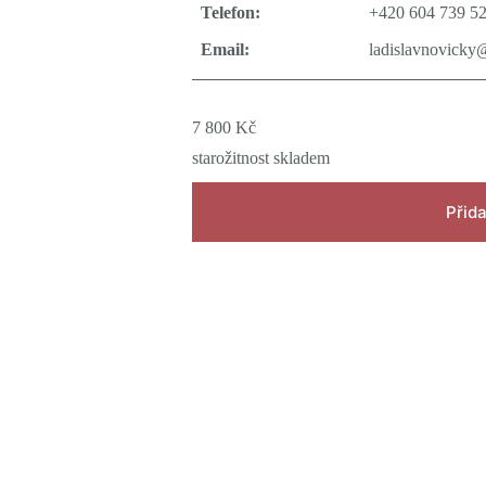
Telefon:
+420 604 739 5
Email:
ladislavnovicky
7 800
Kč
starožitnost skladem
Přida