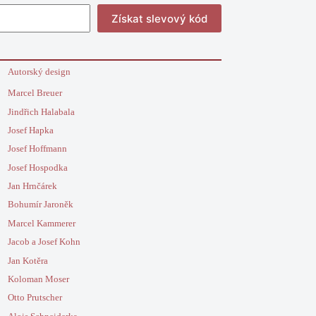
Získat slevový kód
Autorský design
Marcel Breuer
Jindřich Halabala
Josef Hapka
Josef Hoffmann
Josef Hospodka
Jan Hrnčárek
Bohumír Jaroněk
Marcel Kammerer
Jacob a Josef Kohn
Jan Kotěra
Koloman Moser
Otto Prutscher