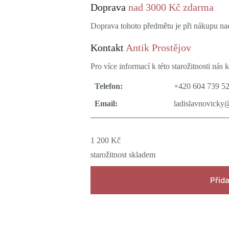
Doprava
nad 3000 Kč zdarma
Doprava tohoto předmětu je při nákupu n
Kontakt
Antik Prostějov
Pro více informací k této starožitnosti nás k
Telefon:
+420 604 739 5
Email:
ladislavnovicky
1 200
Kč
starožitnost skladem
Přida