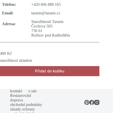
Telefon:
+420 606 888 165
Email:
taranis@taranis.cz
Starožitnosti Taranis
Adresa:
Čechova 505
756 61
Rožnov pod Radhoštěm
480
Kč
starožitnost skladem
Přidat do košíku
kontakt
o nás
Restaurování
doprava
obchodní podmínky
zásady ochrany