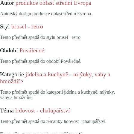
Autor
produkce oblast střední Evropa
Autorský design produkce oblast střední Evropa.
Styl
brusel - retro
Tento předmět spadá do stylu brusel - retro.
Období
Poválečné
Tento předmět spadá do období Poválečné.
Kategorie
jídelna a kuchyně
-
mlýnky, váhy a
hmoždíře
Tento předmět spadá do kategorií jídelna a kuchyně, mlýnky,
váhy a hmoždíře.
Téma
lidovost - chalupářství
Tento předmět spadá do tématiky lidovost - chalupářství.