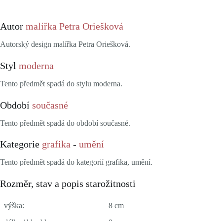
Autor
malířka Petra Oriešková
Autorský design malířka Petra Oriešková.
Styl
moderna
Tento předmět spadá do stylu moderna.
Období
současné
Tento předmět spadá do období současné.
Kategorie
grafika
-
umění
Tento předmět spadá do kategorií grafika, umění.
Rozměr, stav a popis starožitnosti
výška:
8 cm