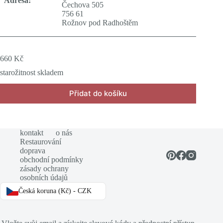
Adresa:
Čechova 505
756 61
Rožnov pod Radhoštěm
660
Kč
starožitnost skladem
Přidat do košíku
kontakt
o nás
Restaurování
doprava
obchodní podmínky
zásady ochrany
osobních údajů
Česká koruna (Kč) - CZK