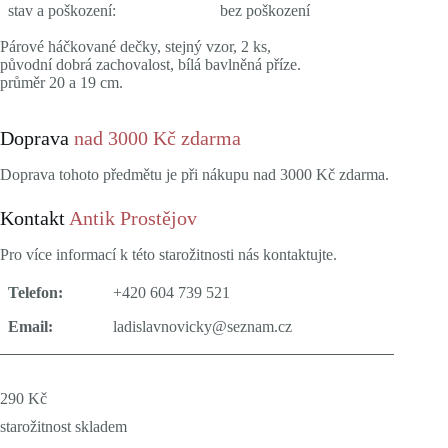
stav a poškození:
bez poškození
Párové háčkované dečky, stejný vzor, 2 ks,
původní dobrá zachovalost, bílá bavlněná příze.
průměr 20 a 19 cm.
Doprava
nad 3000 Kč zdarma
Doprava tohoto předmětu je při nákupu nad 3000 Kč zdarma.
Kontakt
Antik Prostějov
Pro více informací k této starožitnosti nás kontaktujte.
Telefon:
+420 604 739 521
Email:
ladislavnovicky@seznam.cz
290
Kč
starožitnost skladem