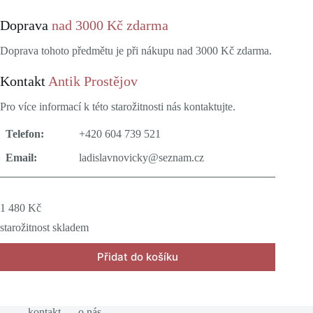
Doprava
nad 3000 Kč zdarma
Doprava tohoto předmětu je při nákupu nad 3000 Kč zdarma.
Kontakt
Antik Prostějov
Pro více informací k této starožitnosti nás kontaktujte.
Telefon:
+420 604 739 521
Email:
ladislavnovicky@seznam.cz
1 480
Kč
starožitnost skladem
Přidat do košíku
kontakt
o nás