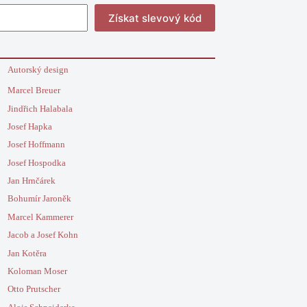
Získat slevový kód
Autorský design
Marcel Breuer
Jindřich Halabala
Josef Hapka
Josef Hoffmann
Josef Hospodka
Jan Hrnčárek
Bohumír Jaroněk
Marcel Kammerer
Jacob a Josef Kohn
Jan Kotěra
Koloman Moser
Otto Prutscher