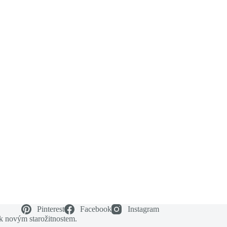
Pinterest
Facebook
Instagram
 k novým starožitnostem.