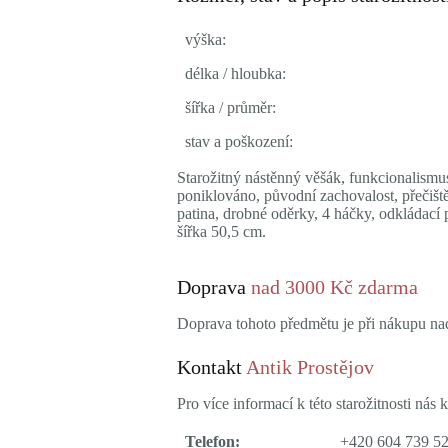
výška:
délka / hloubka:
šířka / průměr:
stav a poškození:
Starožitný nástěnný věšák, funkcionalismu
poniklováno, původní zachovalost, přečišt
patina, drobné oděrky, 4 háčky, odkládací 
šířka 50,5 cm.
Doprava
nad 3000 Kč zdarma
Doprava tohoto předmětu je při nákupu n
Kontakt
Antik Prostějov
Pro více informací k této starožitnosti nás k
Telefon:
+420 604 739 5