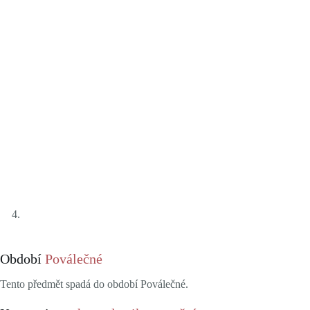
Období
Poválečné
Tento předmět spadá do období Poválečné.