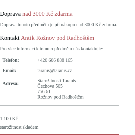
Doprava
nad 3000 Kč zdarma
Doprava tohoto předmětu je při nákupu nad 3000 Kč zdarma.
Kontakt
Antik Rožnov pod Radhoštěm
Pro více informací k tomuto předmětu nás kontaktujte:
Telefon:
+420 606 888 165
Email:
taranis@taranis.cz
Starožitnosti Taranis
Adresa:
Čechova 505
756 61
Rožnov pod Radhoštěm
1 100
Kč
starožitnost skladem