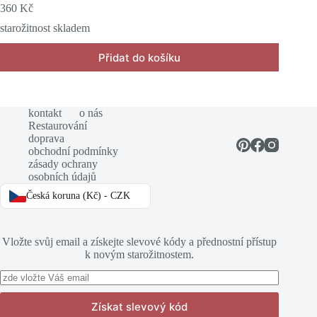
360
Kč
starožitnost skladem
Přidat do košíku
kontakt
o nás
Restaurování
doprava
obchodní podmínky
zásady ochrany
osobních údajů
Česká koruna (Kč) - CZK
Vložte svůj email a získejte slevové kódy a přednostní přístup
k novým starožitnostem.
Získat slevový kód