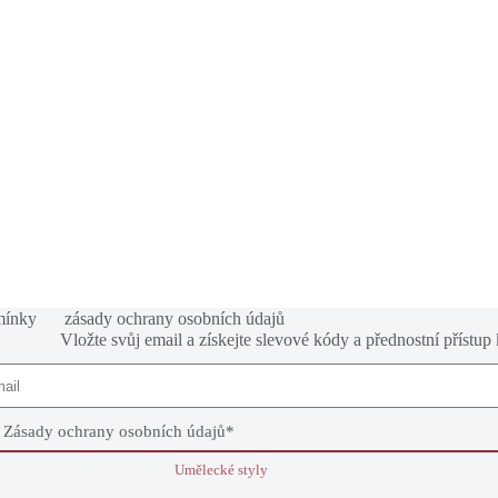
mínky
zásady ochrany osobních údajů
Vložte svůj email a získejte slevové kódy a přednostní přístup
e
Zásady ochrany osobních údajů
*
Umělecké styly