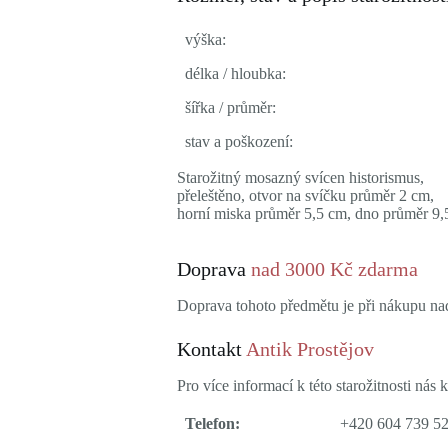
výška:
délka / hloubka:
šířka / průměr:
stav a poškození:
Starožitný mosazný svícen historismus,
přeleštěno, otvor na svíčku průměr 2 cm,
horní miska průměr 5,5 cm, dno průměr 9,
Doprava
nad 3000 Kč zdarma
Doprava tohoto předmětu je při nákupu n
Kontakt
Antik Prostějov
Pro více informací k této starožitnosti nás k
Telefon:
+420 604 739 5