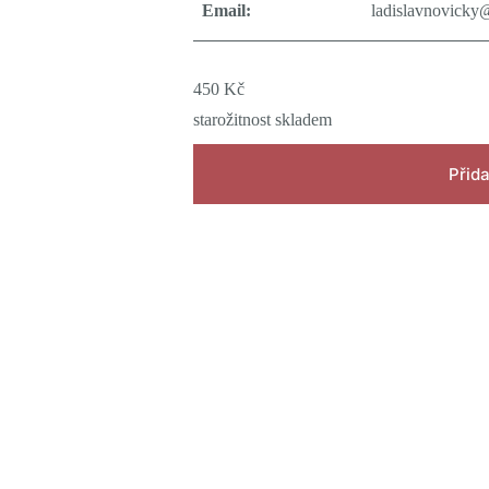
Email:
ladislavnovicky
450
Kč
starožitnost skladem
Přida