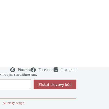
Pinterest
Facebook
Instagram
 k novým starožitnostem.
Získat slevový kód
Autorský design