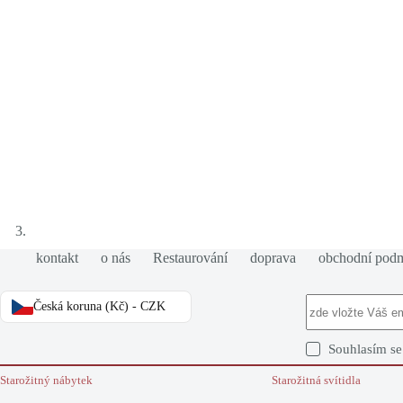
kontakt
o nás
Restaurování
doprava
obchodní pod
Česká koruna (Kč) - CZK
Souhlasím s
Starožitný nábytek
Starožitná svítidla