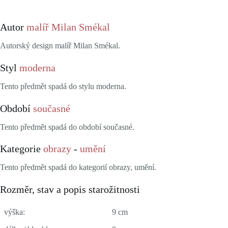
Autor
malíř Milan Smékal
Autorský design malíř Milan Smékal.
Styl
moderna
Tento předmět spadá do stylu moderna.
Období
současné
Tento předmět spadá do období současné.
Kategorie
obrazy
-
umění
Tento předmět spadá do kategorií obrazy, umění.
Rozměr, stav a popis starožitnosti
výška:
9 cm