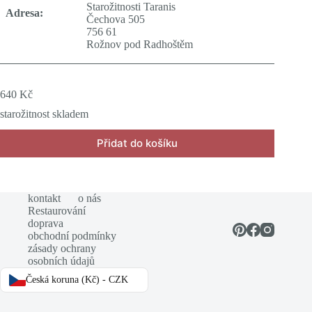
Starožitnosti Taranis
Adresa:
Čechova 505
756 61
Rožnov pod Radhoštěm
640
Kč
starožitnost skladem
Přidat do košíku
kontakt
o nás
Restaurování
doprava
obchodní podmínky
zásady ochrany
osobních údajů
Česká koruna (Kč) - CZK