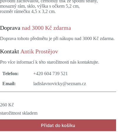
původní zachovalost, černobílý tisk ze spodní strany,
mosazný rám, sklo, výška s očkem 5,2 cm,
rozměr rámečku 4,5 x 3,2 cm.
Doprava
nad 3000 Kč zdarma
Doprava tohoto předmětu je při nákupu nad 3000 Kč zdarma.
Kontakt
Antik Prostějov
Pro více informací k této starožitnosti nás kontaktujte.
Telefon:
+420 604 739 521
Email:
ladislavnovicky@seznam.cz
260
Kč
starožitnost skladem
Přidat do košíku