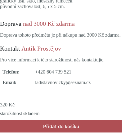
grafický tisk, sklo, mosazný rámeček,
původní zachovalost, 6,5 x 5 cm.
Doprava
nad 3000 Kč zdarma
Doprava tohoto předmětu je při nákupu nad 3000 Kč zdarma.
Kontakt
Antik Prostějov
Pro více informací k této starožitnosti nás kontaktujte.
Telefon:
+420 604 739 521
Email:
ladislavnovicky@seznam.cz
320
Kč
starožitnost skladem
Přidat do košíku