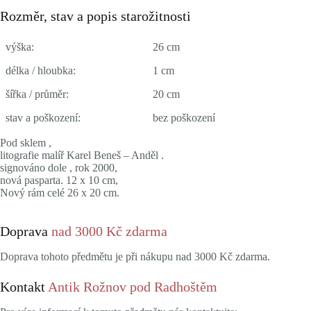
Rozměr, stav a popis starožitnosti
výška:
26 cm
délka / hloubka:
1 cm
šířka / průměr:
20 cm
stav a poškození:
bez poškození
Pod sklem ,
litografie malíř Karel Beneš – Anděl .
signováno dole , rok 2000,
nová pasparta. 12 x 10 cm,
Nový rám celé 26 x 20 cm.
Doprava
nad 3000 Kč zdarma
Doprava tohoto předmětu je při nákupu nad 3000 Kč zdarma.
Kontakt
Antik Rožnov pod Radhoštěm