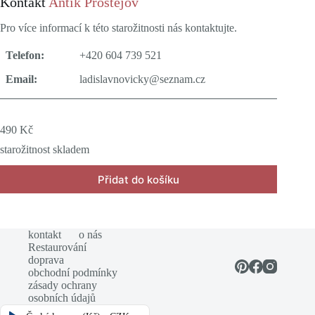
Kontakt
Antik Prostějov
Pro více informací k této starožitnosti nás kontaktujte.
Telefon:
+420 604 739 521
Email:
ladislavnovicky@seznam.cz
490
Kč
starožitnost skladem
Přidat do košíku
kontakt
o nás
Restaurování
doprava
obchodní podmínky
zásady ochrany
osobních údajů