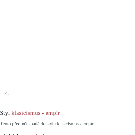
Styl
klasicismus - empír
Tento předmět spadá do stylu klasicismus - empír.