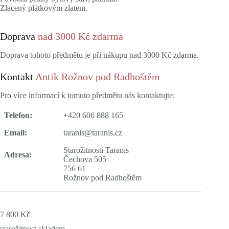
Zlacený plátkovým zlatem.
Doprava
nad 3000 Kč zdarma
Doprava tohoto předmětu je při nákupu nad 3000 Kč zdarma.
Kontakt
Antik Rožnov pod Radhoštěm
Pro více informací k tomuto předmětu nás kontaktujte:
Telefon:
+420 606 888 165
Email:
taranis@taranis.cz
Starožitnosti Taranis
Adresa:
Čechova 505
756 61
Rožnov pod Radhoštěm
7 800
Kč
starožitnost skladem