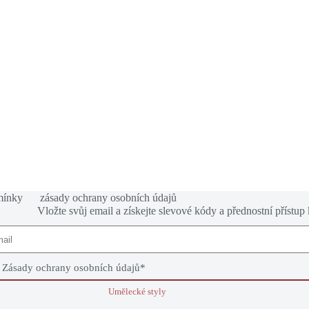
mínky
zásady ochrany osobních údajů
Vložte svůj email a získejte slevové kódy a přednostní přístup
e
Zásady ochrany osobních údajů
*
Umělecké styly