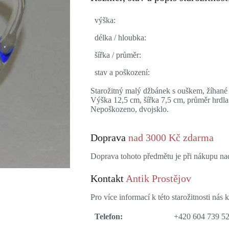
výška:
délka / hloubka:
šířka / průměr:
stav a poškození:
Starožitný malý džbánek s ouškem, žíhané 
Výška 12,5 cm, šířka 7,5 cm, průměr hrdla
Nepoškozeno, dvojsklo.
Doprava
nad 3000 Kč zdarma
Doprava tohoto předmětu je při nákupu n
Kontakt
Antik Prostějov
Pro více informací k této starožitnosti nás k
Telefon:
+420 604 739 5