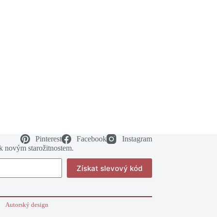
Pinterest
Facebook
Instagram
 k novým starožitnostem.
Získat slevový kód
Autorský design