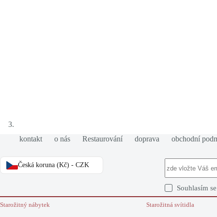
kontakt
o nás
Restaurování
doprava
obchodní pod
Česká koruna (Kč) - CZK
Souhlasím s
Starožitný nábytek
Starožitná svítidla