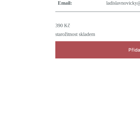
Email:
ladislavnovicky
390
Kč
starožitnost skladem
Přida