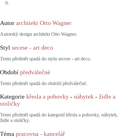
Autor
architekt Otto Wagner
Autorský design architekt Otto Wagner.
Styl
secese - art deco
Tento předmět spadá do stylu secese - art deco.
Období
předválečné
Tento předmět spadá do období předválečné.
Kategorie
křesla a pohovky
-
nábytek
-
židle a
stoličky
Tento předmět spadá do kategorií křesla a pohovky, nábytek,
židle a stoličky.
Téma
pracovna - kancelář