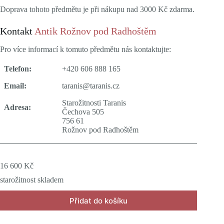
Doprava tohoto předmětu je při nákupu nad 3000 Kč zdarma.
Kontakt
Antik Rožnov pod Radhoštěm
Pro více informací k tomuto předmětu nás kontaktujte:
Telefon:
+420 606 888 165
Email:
taranis@taranis.cz
Starožitnosti Taranis
Adresa:
Čechova 505
756 61
Rožnov pod Radhoštěm
16 600
Kč
starožitnost skladem
Přidat do košíku