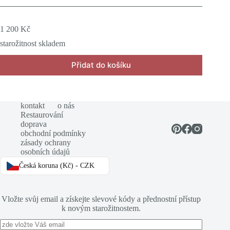
1 200
Kč
starožitnost skladem
Přidat do košíku
kontakt
o nás
Restaurování
doprava
obchodní podmínky
zásady ochrany
osobních údajů
Česká koruna (Kč) - CZK
Vložte svůj email a získejte slevové kódy a přednostní přístup
k novým starožitnostem.