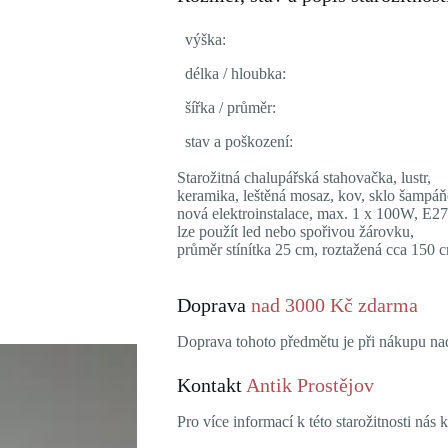
výška:
délka / hloubka:
šířka / průměr:
stav a poškození:
Starožitná chalupářská stahovačka, lustr,
keramika, leštěná mosaz, kov, sklo šampáň
nová elektroinstalace, max. 1 x 100W, E27
lze použít led nebo spořivou žárovku,
průměr stínítka 25 cm, roztažená cca 150 
Doprava
nad 3000 Kč zdarma
Doprava tohoto předmětu je při nákupu n
Kontakt
Antik Prostějov
Pro více informací k této starožitnosti nás k